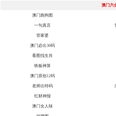
澳门六
澳门跑狗图
一句真言
管家婆
澳门必出30码
看图找生肖
铁板神算
澳门原创12码
老师出特码
红财神报
澳门女人味